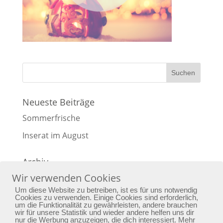
Neueste Beiträge
Sommerfrische
Inserat im August
Archiv
Wir verwenden Cookies
Archiv
Um diese Website zu betreiben, ist es für uns notwendig
Cookies zu verwenden. Einige Cookies sind erforderlich,
um die Funktionalität zu gewährleisten, andere brauchen
wir für unsere Statistik und wieder andere helfen uns dir
nur die Werbung anzuzeigen, die dich interessiert. Mehr