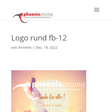
Logo rund fb-12
von
Annette
|
Dez. 18, 2022