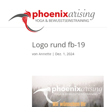
Logo rund fb-19
von
Annette
|
Dez. 1, 2024