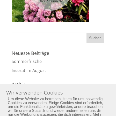
Neueste Beiträge
Sommerfrische
Inserat im August
Archiv
Wir verwenden Cookies
Archiv
Um diese Website zu betreiben, ist es für uns notwendig
Cookies zu verwenden. Einige Cookies sind erforderlich,
um die Funktionalität zu gewährleisten, andere brauchen
wir für unsere Statistik und wieder andere helfen uns dir
nur die Werbung anzuzeigen, die dich interessiert. Mehr