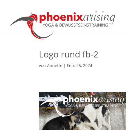
Logo rund fb-2
von
Annette
|
Feb. 25, 2024