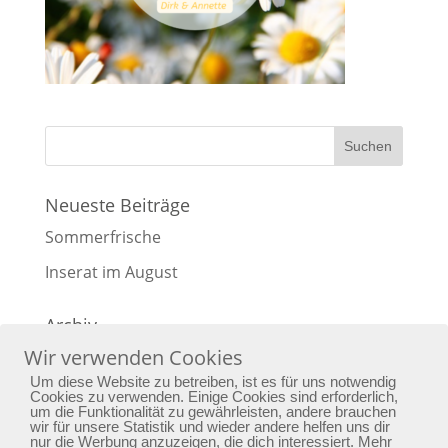
Neueste Beiträge
Sommerfrische
Inserat im August
Archiv
Wir verwenden Cookies
Archiv
Um diese Website zu betreiben, ist es für uns notwendig
Cookies zu verwenden. Einige Cookies sind erforderlich,
um die Funktionalität zu gewährleisten, andere brauchen
wir für unsere Statistik und wieder andere helfen uns dir
nur die Werbung anzuzeigen, die dich interessiert. Mehr