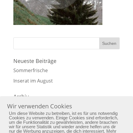
Neueste Beiträge
Sommerfrische
Inserat im August
Archiv
Wir verwenden Cookies
Archiv
Um diese Website zu betreiben, ist es für uns notwendig
Cookies zu verwenden. Einige Cookies sind erforderlich,
um die Funktionalität zu gewährleisten, andere brauchen
wir für unsere Statistik und wieder andere helfen uns dir
nur die Werbung anzuzeigen, die dich interessiert. Mehr