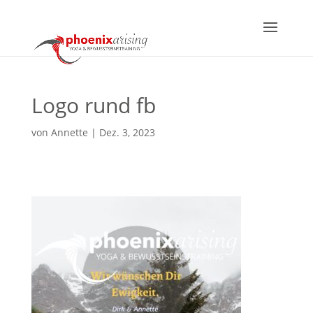
Logo rund fb
von
Annette
|
Dez. 3, 2023