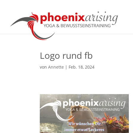
Logo rund fb
von
Annette
|
Feb. 18, 2024