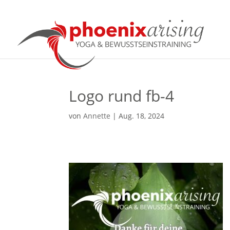
Logo rund fb-4
von
Annette
|
Aug. 18, 2024