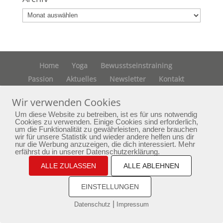
Archiv
Home
Yoga
Bewusstseinstraining
Passion
Aktuelles
Newsletter
Kontakt
Impressum
Datenschutz
Wir verwenden Cookies
Um diese Website zu betreiben, ist es für uns notwendig
copyright by phoenixarising.de
Cookies zu verwenden. Einige Cookies sind erforderlich,
um die Funktionalität zu gewährleisten, andere brauchen
wir für unsere Statistik und wieder andere helfen uns dir
nur die Werbung anzuzeigen, die dich interessiert. Mehr
erfährst du in unserer Datenschutzerklärung.
ALLE ZULASSEN
ALLE ABLEHNEN
EINSTELLUNGEN
|
Datenschutz
Impressum