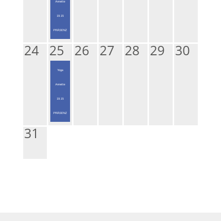
Annette
19.15
PRÄSENZ
24
25
26
27
28
29
30
Yoga
Annette
19.15
PRÄSENZ
31