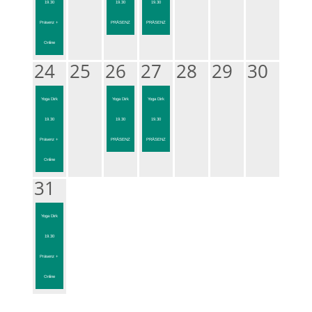
19.30
19.30
19.30
Präsenz +
PRÄSENZ
PRÄSENZ
Online
24
25
26
27
28
29
30
Yoga Dirk
Yoga Dirk
Yoga Dirk
19.30
19.30
19.30
Präsenz +
PRÄSENZ
PRÄSENZ
Online
31
Yoga Dirk
19.30
Präsenz +
Online