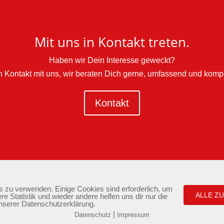
Mit uns in Kontakt treten.
Haben wir Dein Interesse geweckt?
 in Kontakt mit uns, wir beraten Dich gerne, umfassend und komp
Kontakt
s zu verwenden. Einige Cookies sind erforderlich, um
ssion
Aktuelles
Newsletter
Kontakt
Impressum
Dat
ALLE Z
re Statistik und wieder andere helfen uns dir nur die
unserer Datenschutzerklärung.
|
Datenschutz
Impressum