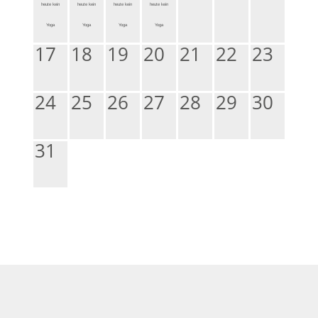
heute kein
heute kein
heute kein
heute kein
Yoga
Yoga
Yoga
Yoga
17
18
19
20
21
22
23
24
25
26
27
28
29
30
31