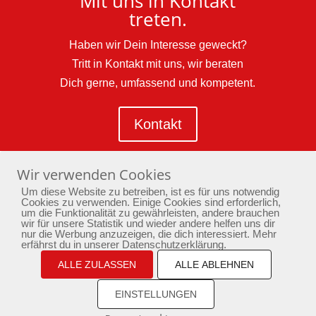
Mit uns in Kontakt
treten.
Haben wir Dein Interesse geweckt?
Tritt in Kontakt mit uns, wir beraten
Dich gerne, umfassend und kompetent.
Kontakt
Wir verwenden Cookies
Um diese Website zu betreiben, ist es für uns notwendig
Cookies zu verwenden. Einige Cookies sind erforderlich,
um die Funktionalität zu gewährleisten, andere brauchen
wir für unsere Statistik und wieder andere helfen uns dir
nur die Werbung anzuzeigen, die dich interessiert. Mehr
erfährst du in unserer Datenschutzerklärung.
Home
Yoga
Bewusstseinstraining
Passion
ALLE ZULASSEN
Aktuelles
Newsletter
ALLE ABLEHNEN
Kontakt
Impressum
Datenschutz
EINSTELLUNGEN