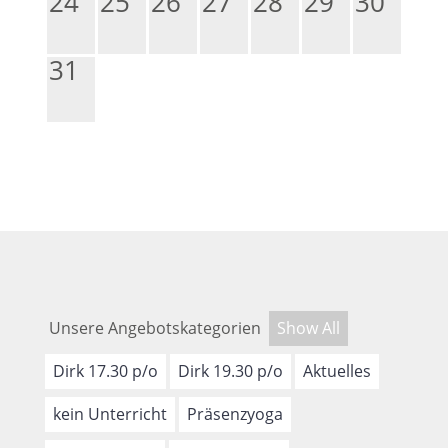
24
25
26
27
28
29
30
31
Unsere Angebotskategorien
Show All
Dirk 17.30 p/o
Dirk 19.30 p/o
Aktuelles
kein Unterricht
Präsenzyoga