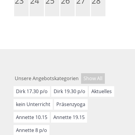
23
24
25
26
27
28
Unsere Angebotskategorien
Show All
Dirk 17.30 p/o
Dirk 19.30 p/o
Aktuelles
kein Unterricht
Präsenzyoga
Annette 10.15
Annette 19.15
Annette 8 p/o