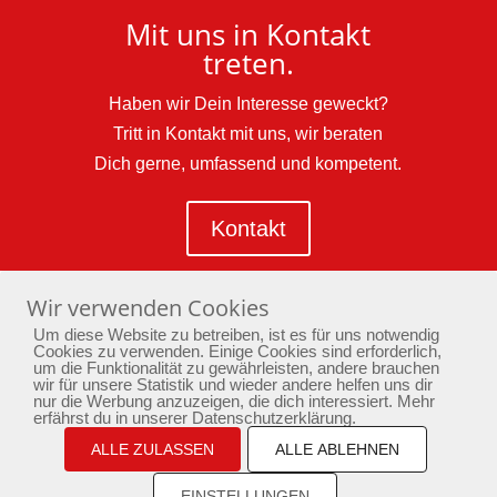
Mit uns in Kontakt
treten.
Haben wir Dein Interesse geweckt?
Tritt in Kontakt mit uns, wir beraten
Dich gerne, umfassend und kompetent.
Kontakt
Wir verwenden Cookies
Um diese Website zu betreiben, ist es für uns notwendig
Cookies zu verwenden. Einige Cookies sind erforderlich,
um die Funktionalität zu gewährleisten, andere brauchen
wir für unsere Statistik und wieder andere helfen uns dir
nur die Werbung anzuzeigen, die dich interessiert. Mehr
erfährst du in unserer Datenschutzerklärung.
Home
Yoga
Bewusstseinstraining
Passion
ALLE ZULASSEN
Aktuelles
Newsletter
ALLE ABLEHNEN
Kontakt
Impressum
Datenschutz
EINSTELLUNGEN