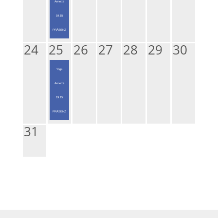
Annette
19.15
PRÄSENZ
24
25
26
27
28
29
30
Yoga
Annette
19.15
PRÄSENZ
31