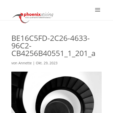
BE16C5FD-2C26-4633-
96C2-
CB4256B40551_1_201_a
von
Annette
|
Okt. 29, 2023