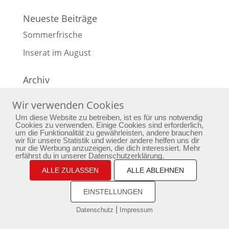
Neueste Beiträge
Sommerfrische
Inserat im August
Archiv
Archiv
Wir verwenden Cookies
Um diese Website zu betreiben, ist es für uns notwendig
Cookies zu verwenden. Einige Cookies sind erforderlich,
um die Funktionalität zu gewährleisten, andere brauchen
wir für unsere Statistik und wieder andere helfen uns dir
Home
Yoga
Bewusstseinstraining
nur die Werbung anzuzeigen, die dich interessiert. Mehr
erfährst du in unserer Datenschutzerklärung.
Passion
Aktuelles
Newsletter
Kontakt
ALLE ZULASSEN
ALLE ABLEHNEN
Impressum
Datenschutz
EINSTELLUNGEN
copyright by phoenixarising.de
|
Datenschutz
Impressum