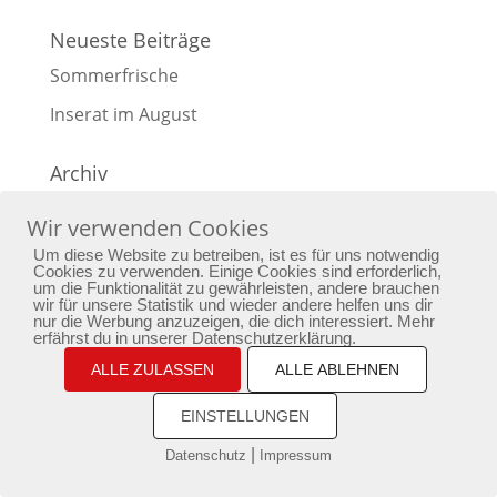
Neueste Beiträge
Sommerfrische
Inserat im August
Archiv
Archiv
Wir verwenden Cookies
Um diese Website zu betreiben, ist es für uns notwendig
Cookies zu verwenden. Einige Cookies sind erforderlich,
um die Funktionalität zu gewährleisten, andere brauchen
wir für unsere Statistik und wieder andere helfen uns dir
Home
Yoga
Bewusstseinstraining
nur die Werbung anzuzeigen, die dich interessiert. Mehr
erfährst du in unserer Datenschutzerklärung.
Passion
Aktuelles
Newsletter
Kontakt
ALLE ZULASSEN
ALLE ABLEHNEN
Impressum
Datenschutz
EINSTELLUNGEN
copyright by phoenixarising.de
|
Datenschutz
Impressum