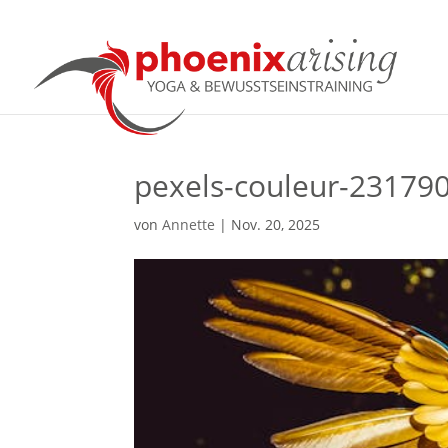
pexels-couleur-23179
von
Annette
|
Nov. 20, 2025