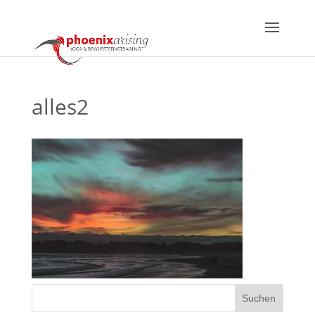
alles2