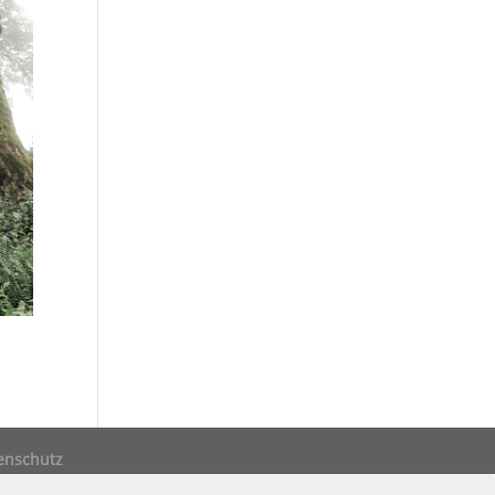
enschutz