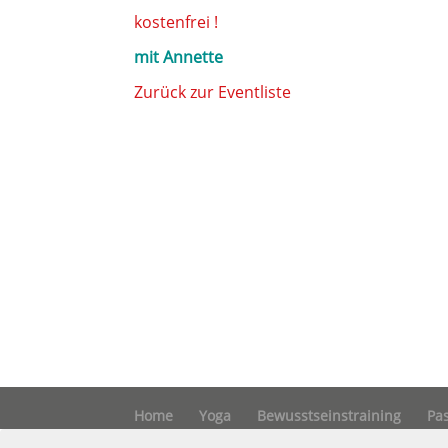
kostenfrei !
mit Annette
Zurück zur Eventliste
Home
Yoga
Bewusstseinstraining
Pa