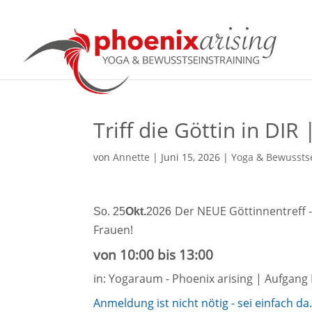
Triff die Göttin in DIR
von
Annette
|
Juni 15, 2026
|
Yoga & Bewusstse
Der NEUE Göttinnentreff 
So. 25
Okt.
2026
Frauen!
von 10:00 bis 13:00
in: Yogaraum - Phoenix arising | Aufgang 
Anmeldung ist nicht nötig - sei einfach da