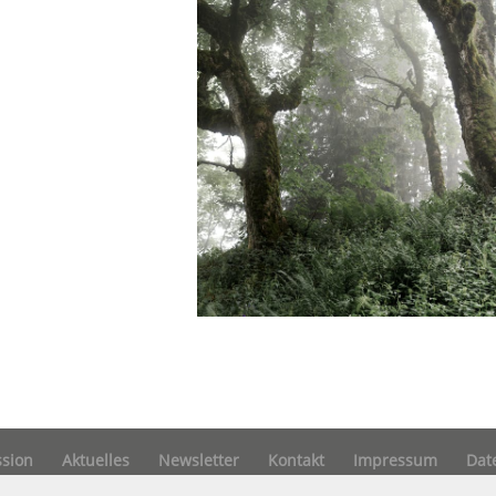
ssion
Aktuelles
Newsletter
Kontakt
Impressum
Dat