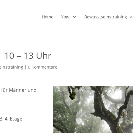
Home
Yoga
Bewusstseinstraining
 | 10 – 13 Uhr
instraining
|
0 Kommentare
- für Männer und
B, 4. Etage
.