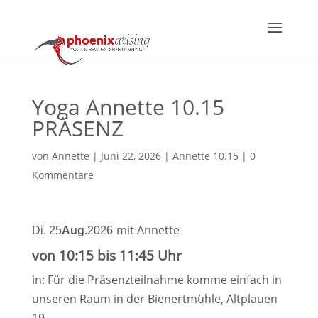
Yoga Annette 10.15
PRÄSENZ
von
Annette
|
Juni 22, 2026
|
Annette 10.15
|
0
Kommentare
mit Annette
Di. 25
Aug.
2026
von 10:15 bis 11:45 Uhr
in: Für die Präsenzteilnahme komme einfach in
unseren Raum in der Bienertmühle, Altplauen