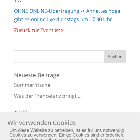
19.
OHNE ONLINE-Übertragung -> Annettes Yoga
gibt es online-live dienstags um 17.30 Uhr.
Zurück zur Eventliste
Neueste Beiträge
Sommerfrische
Was der Trancetanz bringt …
Archiv
Wir verwenden Cookies
Archiv
Um diese Website zu betreiben, ist es für uns notwendig
Cookies zu verwenden. Einige Cookies sind erforderlich,
um die Funktionalität zu gewährleisten, andere brauchen