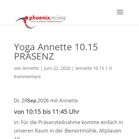
Yoga Annette 10.15
PRÄSENZ
von
Annette
|
Juni 22, 2026
|
Annette 10.15
|
0
Kommentare
mit Annette
Di. 29
Sep.
2026
von 10:15 bis 11:45 Uhr
in: Für die Präsenzteilnahme komme einfach in
unseren Raum in der Bienertmühle, Altplauen