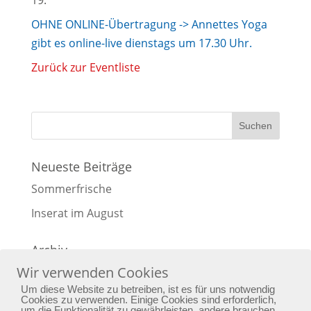
19.
OHNE ONLINE-Übertragung -> Annettes Yoga
gibt es online-live dienstags um 17.30 Uhr.
Zurück zur Eventliste
Neueste Beiträge
Sommerfrische
Inserat im August
Archiv
Wir verwenden Cookies
Archiv
Um diese Website zu betreiben, ist es für uns notwendig
Cookies zu verwenden. Einige Cookies sind erforderlich,
um die Funktionalität zu gewährleisten, andere brauchen