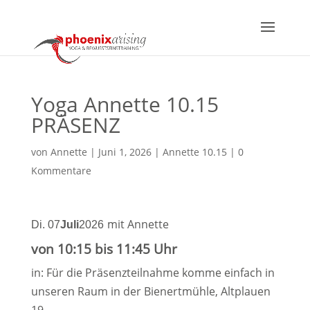
Yoga Annette 10.15
PRÄSENZ
von
Annette
|
Juni 1, 2026
|
Annette 10.15
|
0
Kommentare
mit Annette
Di. 07
Juli
2026
von 10:15 bis 11:45 Uhr
in: Für die Präsenzteilnahme komme einfach in
unseren Raum in der Bienertmühle, Altplauen