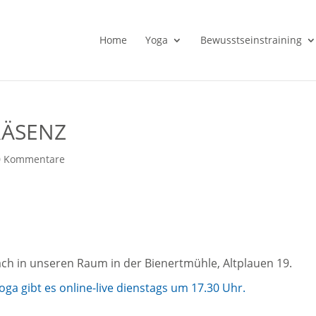
Home
Yoga
Bewusstseinstraining
PRÄSENZ
0 Kommentare
ch in unseren Raum in der Bienertmühle, Altplauen 19.
a gibt es online-live dienstags um 17.30 Uhr.