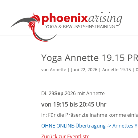
Yoga Annette 19.15 
von
Annette
|
Juni 22, 2026
|
Annette 19.15
|
mit Annette
Di. 29
Sep.
2026
von 19:15 bis 20:45 Uhr
in: Für die Präsenzteilnahme komme einfa
OHNE ONLINE-Übertragung -> Annettes Yog
Zurück zur Eventliste