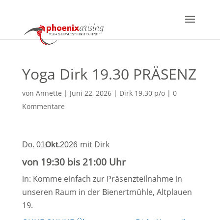
Yoga Dirk 19.30 PRÄSENZ
von
Annette
|
Juni 22, 2026
|
Dirk 19.30 p/o
|
0
Kommentare
mit Dirk
Do. 01
Okt.
2026
von 19:30 bis 21:00 Uhr
in: Komme einfach zur Präsenzteilnahme in
unseren Raum in der Bienertmühle, Altplauen
19.