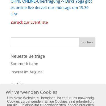
OHNE ONLINE-Übertragung -> Dirks Yoga gibt
es online-live derzeit nur montags um 19.30
Uhr
Zurück zur Eventliste
Neueste Beiträge
Sommerfrische
Inserat im August
Archiv
Wir verwenden Cookies
Archiv
Um diese Website zu betreiben, ist es für uns notwendig
Cookies zu verwenden. Einige Cookies sind erforderlich,
um die Funktionalität zu gewährleisten, andere brauchen