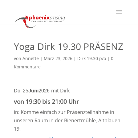
Yoga Dirk 19.30 PRÄSENZ
von
Annette
|
März 23, 2026
|
Dirk 19.30 p/o
|
0
Kommentare
mit Dirk
Do. 25
Juni
2026
von 19:30 bis 21:00 Uhr
in: Komme einfach zur Präsenzteilnahme in
unseren Raum in der Bienertmühle, Altplauen
19.