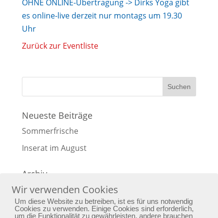
OHNE ONLINE-Übertragung -> Dirks Yoga gibt
es online-live derzeit nur montags um 19.30
Uhr
Zurück zur Eventliste
Neueste Beiträge
Sommerfrische
Inserat im August
Archiv
Wir verwenden Cookies
Archiv
Um diese Website zu betreiben, ist es für uns notwendig
Cookies zu verwenden. Einige Cookies sind erforderlich,
um die Funktionalität zu gewährleisten, andere brauchen