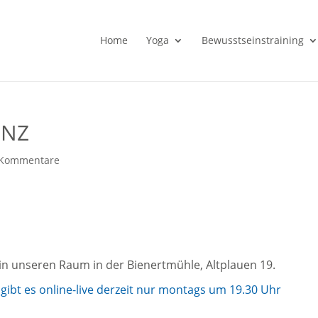
Home
Yoga
Bewusstseinstraining
ENZ
 Kommentare
in unseren Raum in der Bienertmühle, Altplauen 19.
ibt es online-live derzeit nur montags um 19.30 Uhr