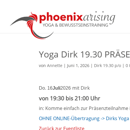
Yoga Dirk 19.30 PRÄS
von
Annette
|
Juni 1, 2026
|
Dirk 19.30 p/o
|
0
mit Dirk
Do. 16
Juli
2026
von 19:30 bis 21:00 Uhr
in: Komme einfach zur Präsenzteilnahme 
OHNE ONLINE-Übertragung -> Dirks Yoga g
Zurück zur Eventliste