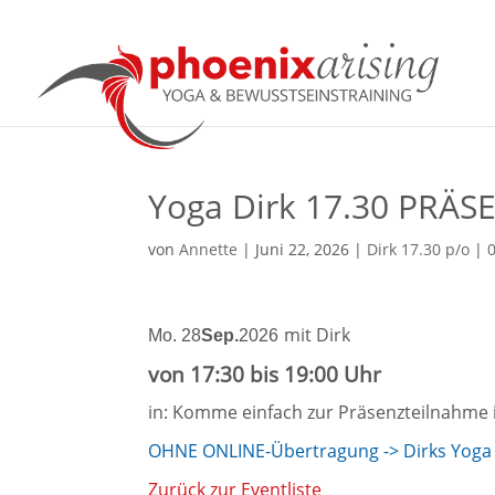
Yoga Dirk 17.30 PRÄS
von
Annette
|
Juni 22, 2026
|
Dirk 17.30 p/o
|
mit Dirk
Mo. 28
Sep.
2026
von 17:30 bis 19:00 Uhr
in: Komme einfach zur Präsenzteilnahme 
OHNE ONLINE-Übertragung -> Dirks Yoga g
Zurück zur Eventliste