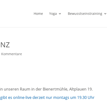
Home
Yoga
Bewusstseinstraining
ENZ
0 Kommentare
in unseren Raum in der Bienertmühle, Altplauen 19.
ibt es online-live derzeit nur montags um 19.30 Uhr