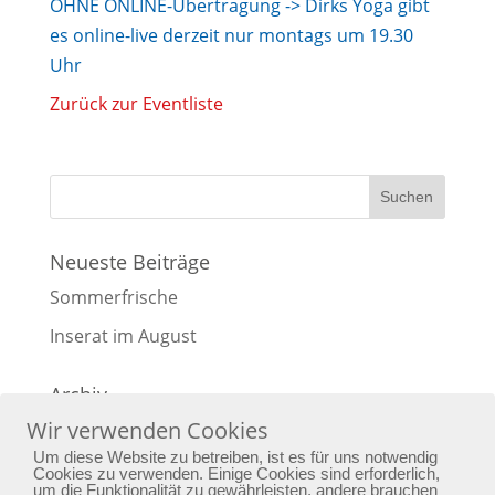
OHNE ONLINE-Übertragung -> Dirks Yoga gibt
es online-live derzeit nur montags um 19.30
Uhr
Zurück zur Eventliste
Neueste Beiträge
Sommerfrische
Inserat im August
Archiv
Wir verwenden Cookies
Archiv
Um diese Website zu betreiben, ist es für uns notwendig
Cookies zu verwenden. Einige Cookies sind erforderlich,
um die Funktionalität zu gewährleisten, andere brauchen