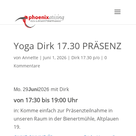
Yoga Dirk 17.30 PRÄSENZ
von
Annette
|
Juni 1, 2026
|
Dirk 17.30 p/o
|
0
Kommentare
mit Dirk
Mo. 29
Juni
2026
von 17:30 bis 19:00 Uhr
in: Komme einfach zur Präsenzteilnahme in
unseren Raum in der Bienertmühle, Altplauen
19.