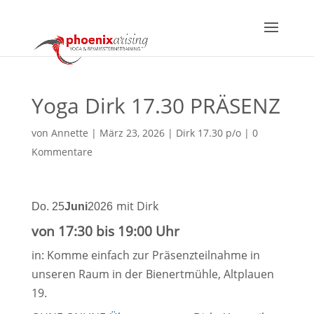
Yoga Dirk 17.30 PRÄSENZ
von
Annette
|
März 23, 2026
|
Dirk 17.30 p/o
|
0
Kommentare
mit Dirk
Do. 25
Juni
2026
von 17:30 bis 19:00 Uhr
in: Komme einfach zur Präsenzteilnahme in
unseren Raum in der Bienertmühle, Altplauen
19.