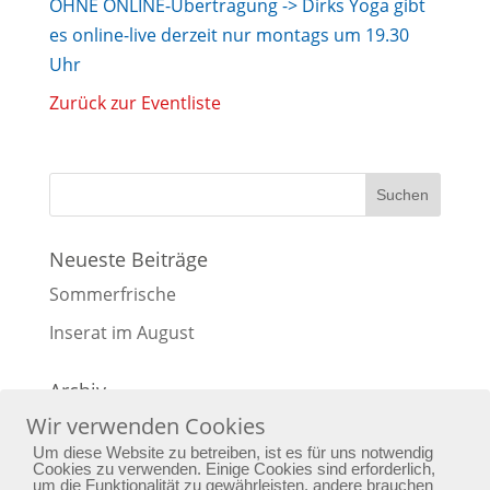
OHNE ONLINE-Übertragung -> Dirks Yoga gibt
es online-live derzeit nur montags um 19.30
Uhr
Zurück zur Eventliste
Neueste Beiträge
Sommerfrische
Inserat im August
Archiv
Wir verwenden Cookies
Archiv
Um diese Website zu betreiben, ist es für uns notwendig
Cookies zu verwenden. Einige Cookies sind erforderlich,
um die Funktionalität zu gewährleisten, andere brauchen